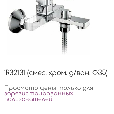
‘R32131 (смес. хром. д/ван. Ф35)
Просмотр цены только для
зарегистрированных
пользователей
.