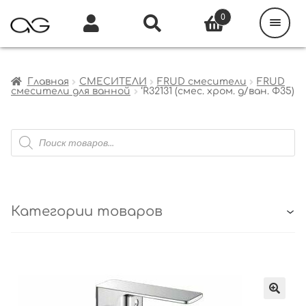
Поиск
товаров
0
Каталог
Инфо
Кабинет
Главная
СМЕСИТЕЛИ
FRUD смесители
FRUD
смесители для ванной
‘R32131 (смес. хром. д/ван. Ф35)
Поиск
товаров
Категории товаров