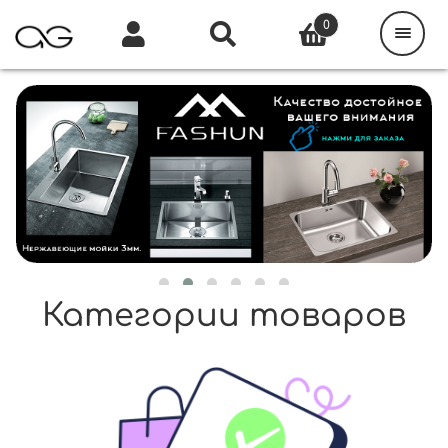
Поиск
товаров
0
Каталог
Инфо
Кабинет
Категории товаров