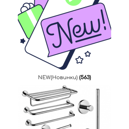
NEW(Новинки)
(563)