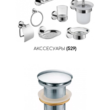
АКССЕСУАРЫ
(529)