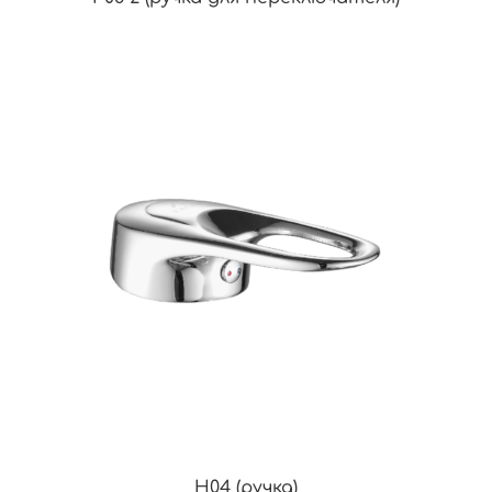
H04 (ручка)