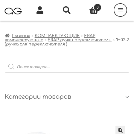
Поиск
товаров
0
Каталог
Инфо
Кабинет
Главная
КОМПЛЕКТУЮЩИЕ
FRAP
комплектующие
FRAP ручки переключатели
‘H02-2
(ручка для переключателя )
Поиск
товаров
Категории товаров