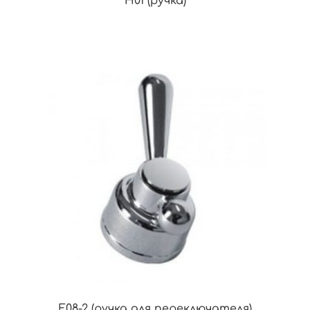
H01 (ручка)
F08-2 (ручка для переключателя)