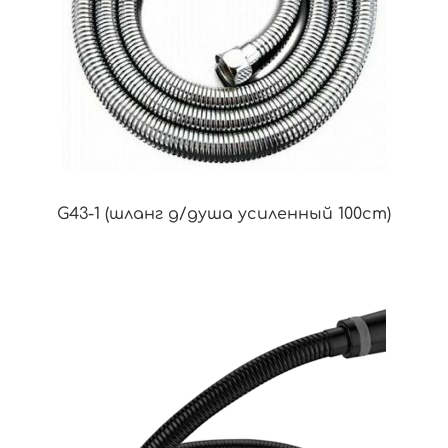
G43-1 (шланг д/душа усиленный 100cm)