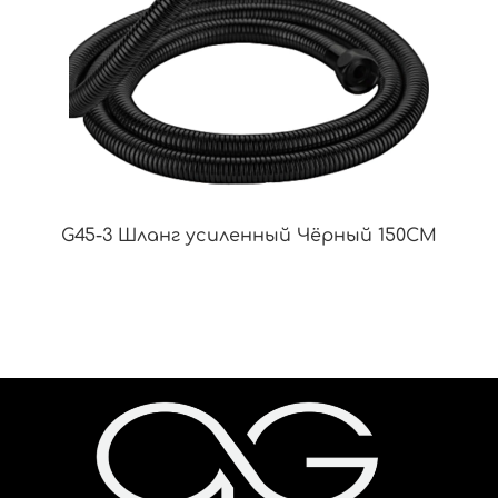
G45-3 Шланг усиленный Чёрный 150CM