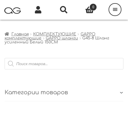
Поиск
товаров
0
Каталог
Инфо
Кабинет
Главная
КОМПЛЕКТУЮЩИЕ
GAPPO
комплектующие
GAPPO шланги
G45-8 Шланг
усиленный Белый 150CM
Поиск
товаров
Категории товаров