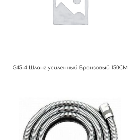
G45-4 Шланг усиленный Бронзовый 150CM