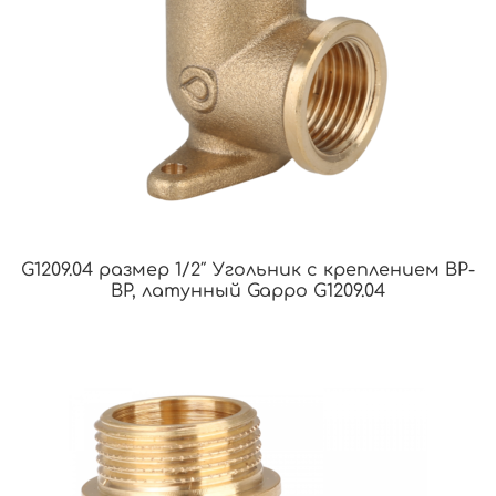
G1209.04 размер 1/2″ Угольник с креплением ВР-
ВР, латунный Gappo G1209.04