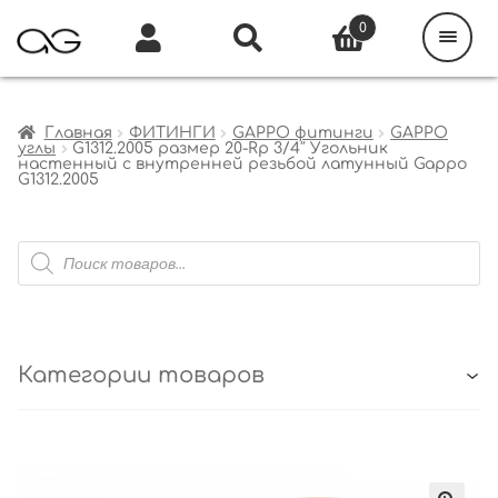
Поиск
товаров
0
Каталог
Инфо
Кабинет
Главная
ФИТИНГИ
GAPPO фитинги
GAPPO
углы
G1312.2005 размер 20-Rp 3/4″ Угольник
настенный с внутренней резьбой латунный Gappo
G1312.2005
Поиск
товаров
Категории товаров