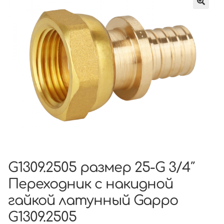
G1309.2505 размер 25-G 3/4″
Переходник с накидной
гайкой латунный Gappo
G1309.2505