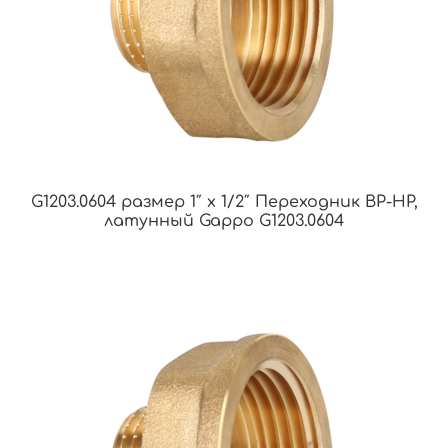
G1203.0604 размер 1″ х 1/2″ Переходник ВР-НР,
латунный Gappo G1203.0604