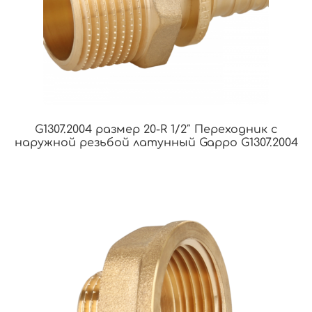
G1307.2004 размер 20-R 1/2″ Переходник с
наружной резьбой латунный Gappo G1307.2004