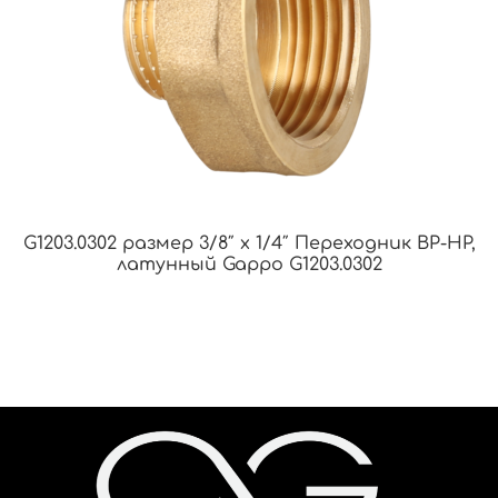
G1203.0302 размер 3/8″ х 1/4″ Переходник ВР-НР,
латунный Gappo G1203.0302