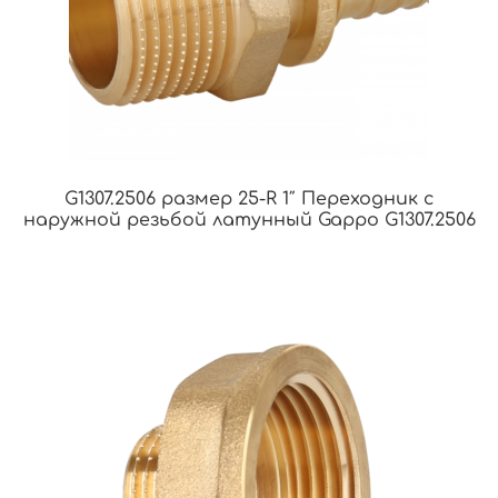
G1307.2506 размер 25-R 1″ Переходник с
наружной резьбой латунный Gappo G1307.2506