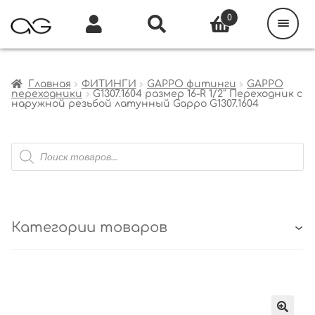
Поиск
товаров
0
Каталог
Инфо
Кабинет
Главная
ФИТИНГИ
GAPPO фитинги
GAPPO
переходники
G1307.1604 размер 16-R 1/2″ Переходник с
наружной резьбой латунный Gappo G1307.1604
Поиск
товаров
Категории товаров