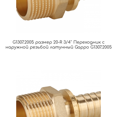
G1307.2005 размер 20-R 3/4″ Переходник с
наружной резьбой латунный Gappo G1307.2005