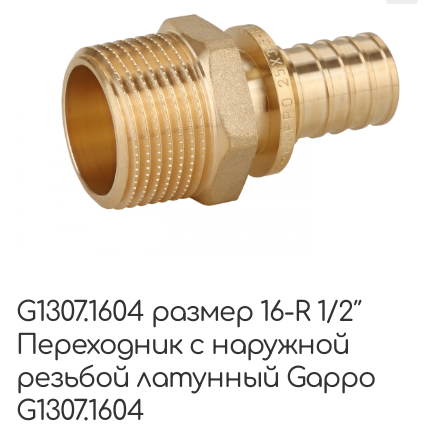
G1307.1604 размер 16-R 1/2″
Переходник с наружной
резьбой латунный Gappo
G1307.1604