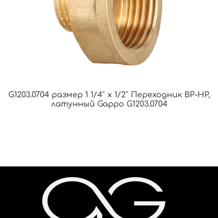
G1203.0704 размер 1 1/4″ х 1/2″ Переходник ВР-НР,
латунный Gappo G1203.0704