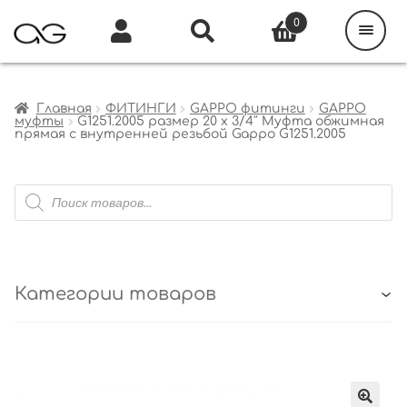
Поиск
товаров
0
Каталог
Инфо
Кабинет
Главная
ФИТИНГИ
GAPPO фитинги
GAPPO
муфты
G1251.2005 размер 20 х 3/4″ Муфта обжимная
прямая с внутренней резьбой Gappo G1251.2005
Поиск
товаров
Категории товаров