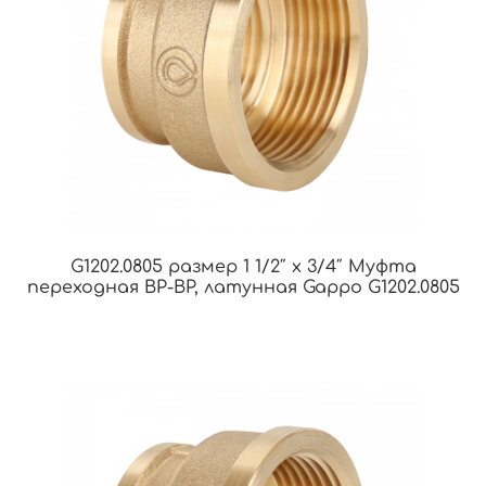
G1202.0805 размер 1 1/2″ х 3/4″ Муфта
переходная ВР-ВР, латунная Gappo G1202.0805