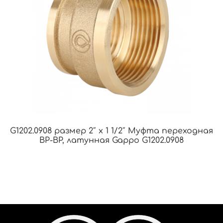
G1202.0908 размер 2″ х 1 1/2″ Муфта переходная
ВР-ВР, латунная Gappo G1202.0908