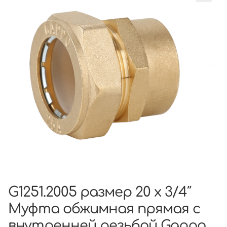
G1251.2005 размер 20 х 3/4″
Муфта обжимная прямая с
внутренней резьбой Gappo