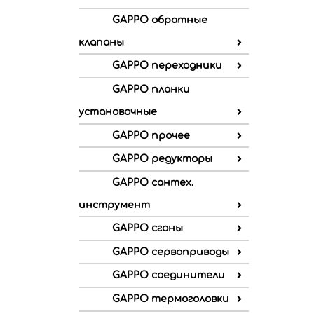
GAPPO обратные
клапаны
GAPPO переходники
GAPPO планки
установочные
GAPPO прочее
GAPPO редукторы
GAPPO сантех.
инструмент
GAPPO сгоны
GAPPO сервоприводы
GAPPO соединители
GAPPO термоголовки