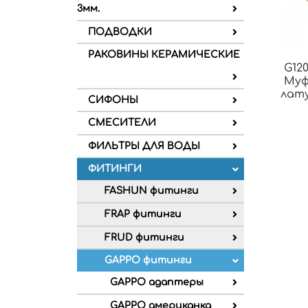
3мм.
ПОДВОДКИ
РАКОВИНЫ КЕРАМИЧЕСКИЕ
G120
Муф
лату
СИФОНЫ
СМЕСИТЕЛИ
ФИЛЬТРЫ ДЛЯ ВОДЫ
ФИТИНГИ
FASHUN фитинги
FRAP фитинги
FRUD фитинги
GAPPO фитинги
GAPPO адаптеры
GAPPO американка