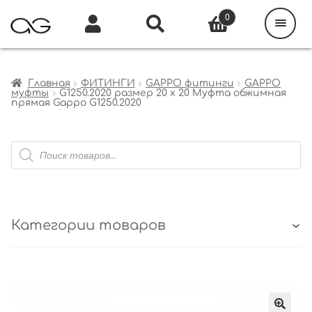
Поиск
товаров
0
Каталог
Инфо
Кабинет
Главная
ФИТИНГИ
GAPPO фитинги
GAPPO
муфты
G1250.2020 размер 20 х 20 Муфта обжимная
прямая Gappo G1250.2020
Поиск
товаров
Категории товаров