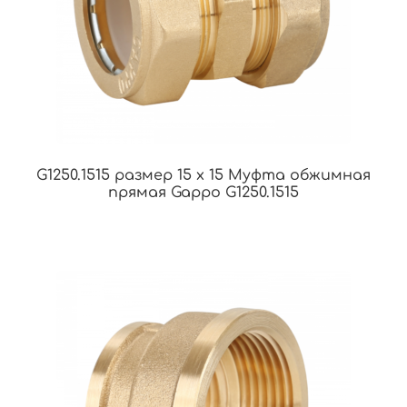
G1250.1515 размер 15 х 15 Муфта обжимная
прямая Gappo G1250.1515