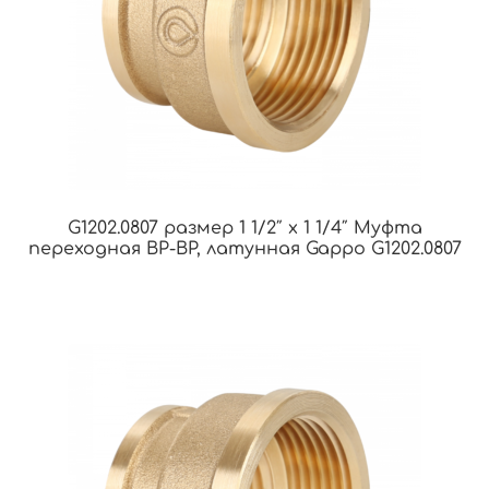
G1202.0807 размер 1 1/2″ х 1 1/4″ Муфта
переходная ВР-ВР, латунная Gappo G1202.0807