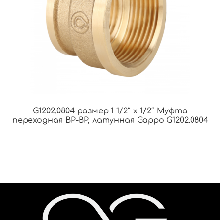
G1202.0804 размер 1 1/2″ х 1/2″ Муфта
переходная ВР-ВР, латунная Gappo G1202.0804