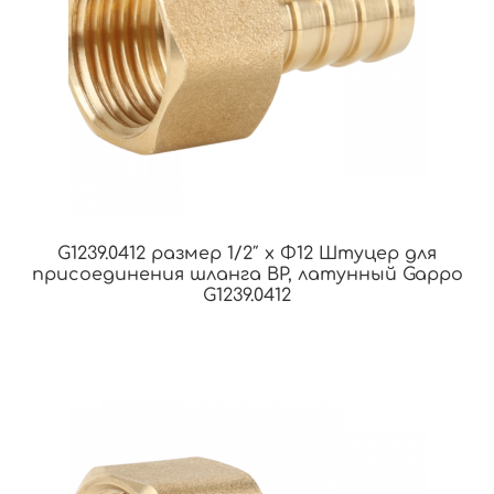
G1239.0412 размер 1/2″ x Φ12 Штуцер для
присоединения шланга ВР, латунный Gappo
G1239.0412