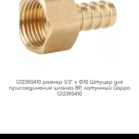
G1239.0410 размер 1/2″ x Φ10 Штуцер для
присоединения шланга ВР, латунный Gappo
G1239.0410