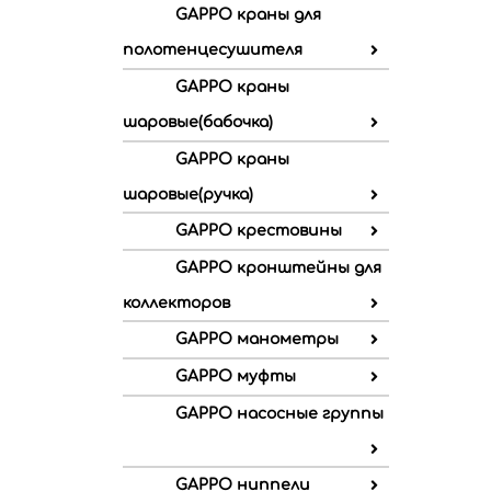
GAPPO краны для
полотенцесушителя
GAPPO краны
шаровые(бабочка)
GAPPO краны
шаровые(ручка)
GAPPO крестовины
GAPPO кронштейны для
коллекторов
GAPPO манометры
GAPPO муфты
GAPPO насосные группы
GAPPO ниппели