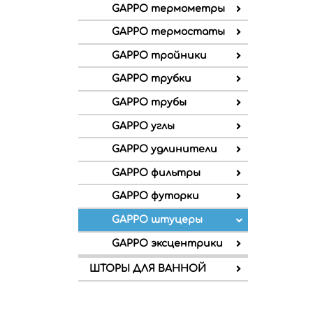
GAPPO термометры
GAPPO термостаты
GAPPO тройники
GAPPO трубки
GAPPO трубы
GAPPO углы
GAPPO удлинители
GAPPO фильтры
GAPPO футорки
GAPPO штуцеры
GAPPO эксцентрики
ШТОРЫ ДЛЯ ВАННОЙ