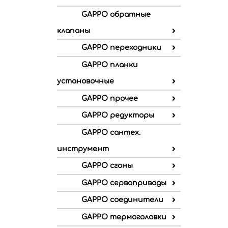
GAPPO обратные
клапаны
GAPPO переходники
GAPPO планки
установочные
GAPPO прочее
GAPPO редукторы
GAPPO сантех.
инструмент
GAPPO сгоны
GAPPO сервоприводы
GAPPO соединители
GAPPO термоголовки