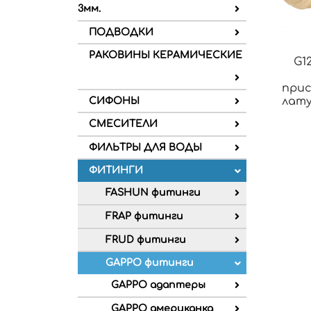
3мм.
ПОДВОДКИ
РАКОВИНЫ КЕРАМИЧЕСКИЕ
G1
прис
лату
СИФОНЫ
СМЕСИТЕЛИ
ФИЛЬТРЫ ДЛЯ ВОДЫ
ФИТИНГИ
FASHUN фитинги
FRAP фитинги
FRUD фитинги
GAPPO фитинги
GAPPO адаптеры
GAPPO американка