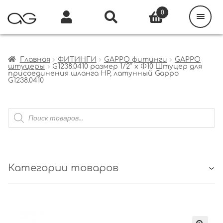
Поиск
товаров
0
Каталог
Инфо
Кабинет
Главная
ФИТИНГИ
GAPPO фитинги
GAPPO
штуцеры
G1238.0410 размер 1/2″ x Φ10 Штуцер для
присоединения шланга НР, латунный Gappo
G1238.0410
Поиск
товаров
Категории товаров