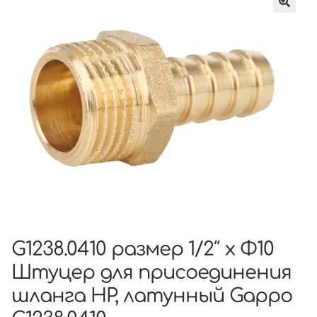
G1238.0410 размер 1/2″ x Φ10
Штуцер для присоединения
шланга НР, латунный Gappo