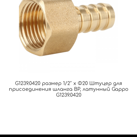
G1239.0420 размер 1/2″ x Φ20 Штуцер для
присоединения шланга ВР, латунный Gappo
G1239.0420