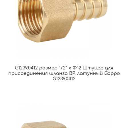
G1239.0412 размер 1/2″ x Φ12 Штуцер для
присоединения шланга ВР, латунный Gappo
G1239.0412