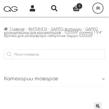
Поиск
товаров
0
Каталог
Инфо
Кабинет
Главная
ФИТИНГИ
GAPPO фитинги
GAPPO
кронштейны для коллекторов
G1233.07 размер 1 1/4″
Врезка для резервуара латунная Gappo G1233.07
Поиск
товаров
Категории товаров