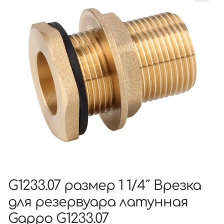
G1233.07 размер 1 1/4″ Врезка
для резервуара латунная
Gappo G1233.07