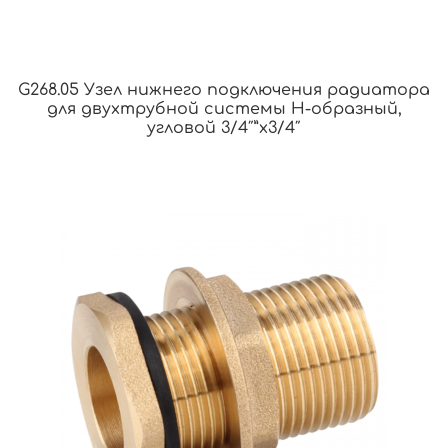
G268.05 Узел нижнего подключения радиатора
для двухтрубной системы Н-образный,
угловой 3/4″”х3/4″