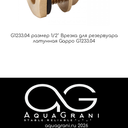
G1233.04 размер 1/2″ Врезка для резервуара
латунная Gappo G1233.04
aquagrani.ru 2026