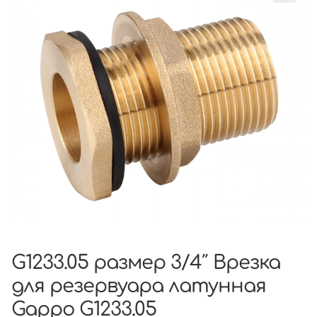
G1233.05 размер 3/4″ Врезка
для резервуара латунная
Gappo G1233.05