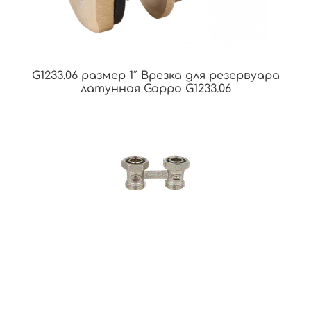
G1233.06 размер 1″ Врезка для резервуара
латунная Gappo G1233.06