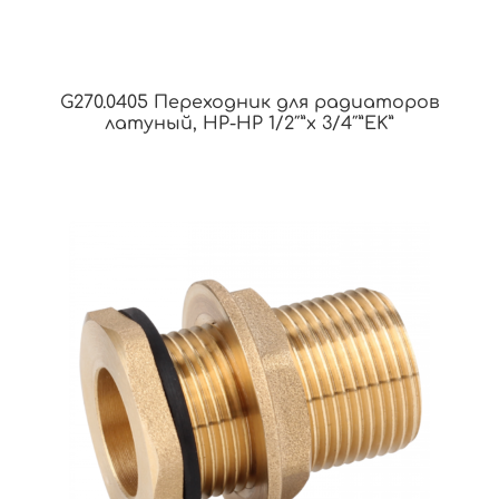
G270.0405 Переходник для радиаторов
латуный, НР-НР 1/2″”x 3/4″”EK”