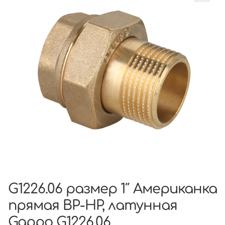
G1226.06 размер 1″ Американка
прямая ВР-НР, латунная
Gappo G1226.06