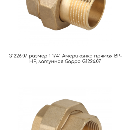
G1226.07 размер 1 1/4″ Американка прямая ВР-
НР, латунная Gappo G1226.07