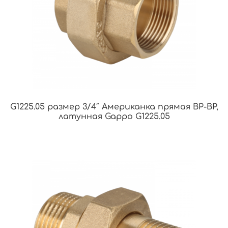
G1225.05 размер 3/4″ Американка прямая ВР-ВР,
латунная Gappo G1225.05