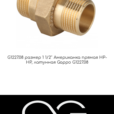
G1227.08 размер 1 1/2″ Американка прямая НР-
НР, латунная Gappo G1227.08