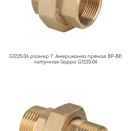
G1225.06 размер 1″ Американка прямая ВР-ВР,
латунная Gappo G1225.06