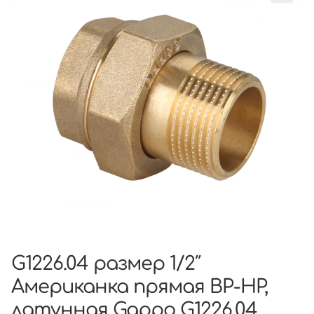
G1226.04 размер 1/2″
Американка прямая ВР-НР,
латунная Gappo G1226.04