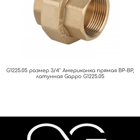
G1225.05 размер 3/4″ Американка прямая ВР-ВР,
латунная Gappo G1225.05