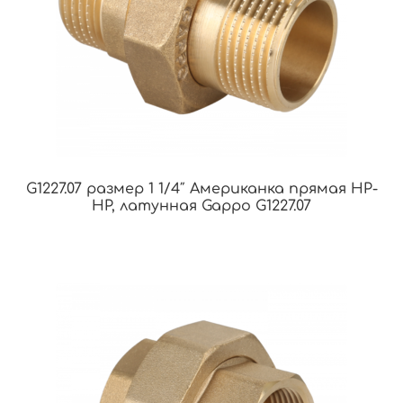
G1227.07 размер 1 1/4″ Американка прямая НР-
НР, латунная Gappo G1227.07