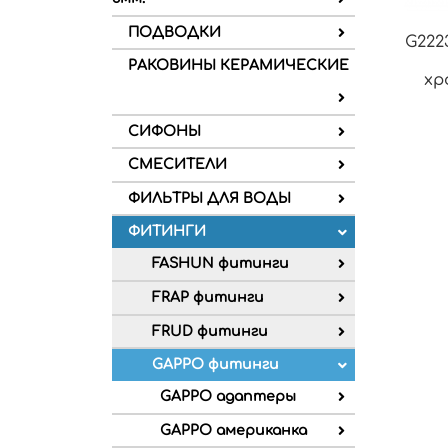
ПОДВОДКИ
G222
РАКОВИНЫ КЕРАМИЧЕСКИЕ
хр
СИФОНЫ
СМЕСИТЕЛИ
ФИЛЬТРЫ ДЛЯ ВОДЫ
ФИТИНГИ
FASHUN фитинги
FRAP фитинги
FRUD фитинги
GAPPO фитинги
GAPPO адаптеры
GAPPO американка