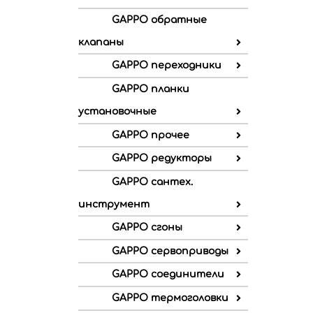
GAPPO обратные
клапаны
GAPPO переходники
GAPPO планки
установочные
GAPPO прочее
GAPPO редукторы
GAPPO сантех.
инструмент
GAPPO сгоны
GAPPO сервоприводы
GAPPO соединители
GAPPO термоголовки