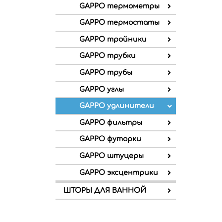
GAPPO термометры
GAPPO термостаты
GAPPO тройники
GAPPO трубки
GAPPO трубы
GAPPO углы
GAPPO удлинители
GAPPO фильтры
GAPPO футорки
GAPPO штуцеры
GAPPO эксцентрики
ШТОРЫ ДЛЯ ВАННОЙ