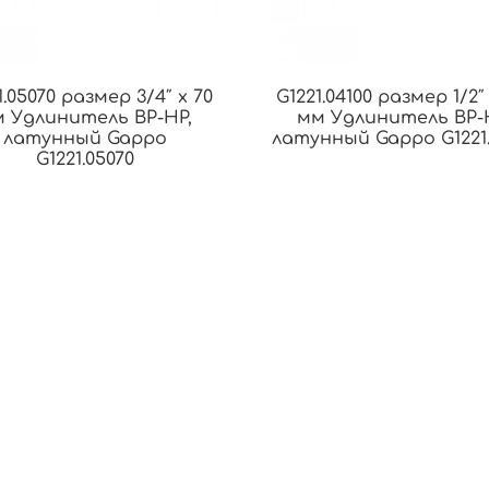
1.05070 размер 3/4″ x 70
G1221.04100 размер 1/2″ 
 Удлинитель ВР-НР,
мм Удлинитель ВР-
латунный Gappo
латунный Gappo G1221.
G1221.05070