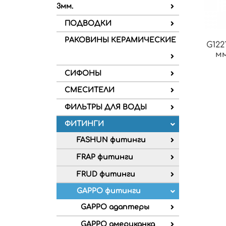
3мм.
ПОДВОДКИ
РАКОВИНЫ КЕРАМИЧЕСКИЕ
G122
мм
СИФОНЫ
СМЕСИТЕЛИ
ФИЛЬТРЫ ДЛЯ ВОДЫ
ФИТИНГИ
FASHUN фитинги
FRAP фитинги
FRUD фитинги
GAPPO фитинги
GAPPO адаптеры
GAPPO американка