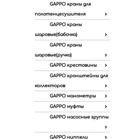
GAPPO краны для
полотенцесушителя
GAPPO краны
шаровые(бабочка)
GAPPO краны
шаровые(ручка)
GAPPO крестовины
GAPPO кронштейны для
коллекторов
GAPPO манометры
GAPPO муфты
GAPPO насосные группы
GAPPO ниппели