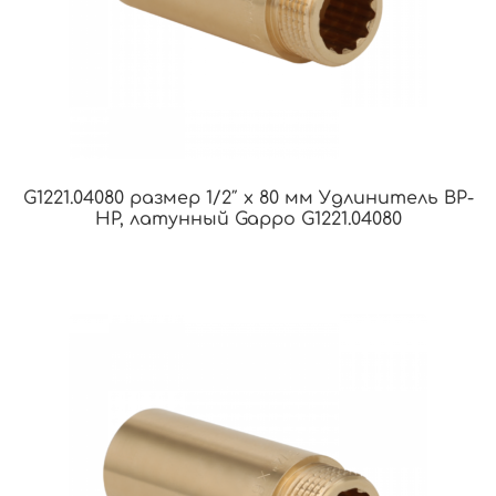
G1221.04080 размер 1/2″ х 80 мм Удлинитель ВР-
НР, латунный Gappo G1221.04080