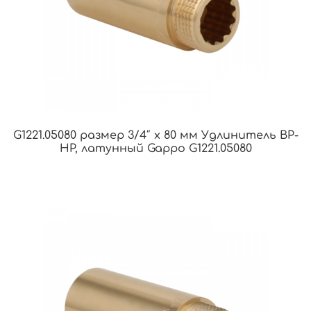
G1221.05080 размер 3/4″ x 80 мм Удлинитель ВР-
НР, латунный Gappo G1221.05080