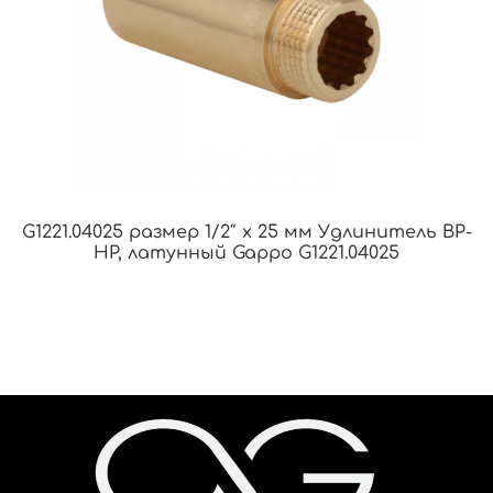
G1221.04025 размер 1/2″ х 25 мм Удлинитель ВР-
НР, латунный Gappo G1221.04025