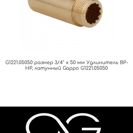
G1221.05050 размер 3/4″ x 50 мм Удлинитель ВР-
НР, латунный Gappo G1221.05050