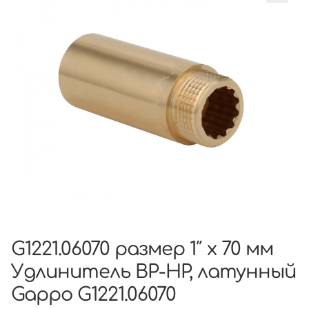
G1221.06070 размер 1″ х 70 мм
Удлинитель ВР-НР, латунный
Gappo G1221.06070