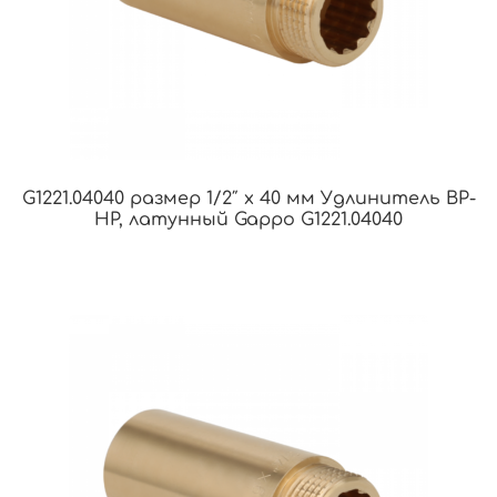
G1221.04040 размер 1/2″ х 40 мм Удлинитель ВР-
НР, латунный Gappo G1221.04040