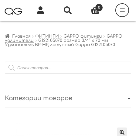
Поиск
товаров
0
Каталог
Инфо
Кабинет
Главная
ФИТИНГИ
GAPPO фитинги
GAPPO
удлинители
G1221.05070 размер 3/4″ x 70 мм
Удлинитель ВР-НР, латунный Gappo G1221.05070
Поиск
товаров
Категории товаров