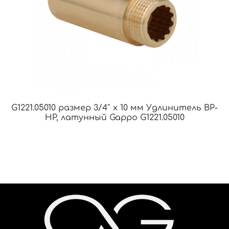
G1221.05010 размер 3/4″ x 10 мм Удлинитель ВР-
НР, латунный Gappo G1221.05010