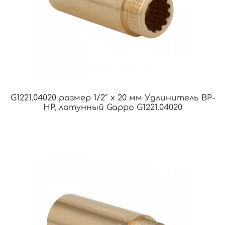
G1221.04020 размер 1/2″ х 20 мм Удлинитель ВР-
НР, латунный Gappo G1221.04020