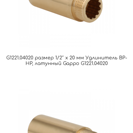
G1221.04020 размер 1/2″ х 20 мм Удлинитель ВР-
НР, латунный Gappo G1221.04020