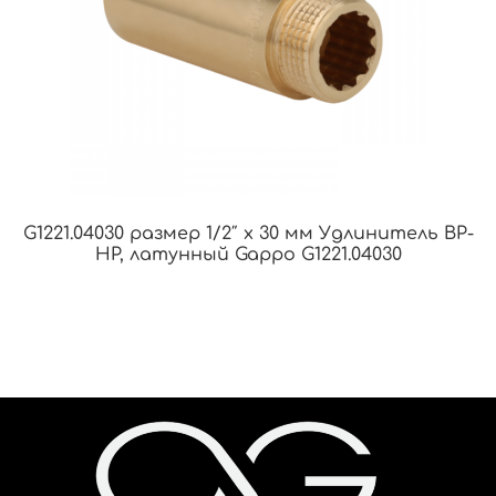
G1221.04030 размер 1/2″ х 30 мм Удлинитель ВР-
НР, латунный Gappo G1221.04030