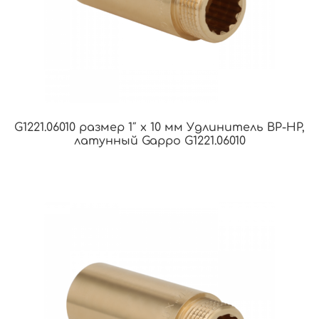
G1221.06010 размер 1″ х 10 мм Удлинитель ВР-НР,
латунный Gappo G1221.06010