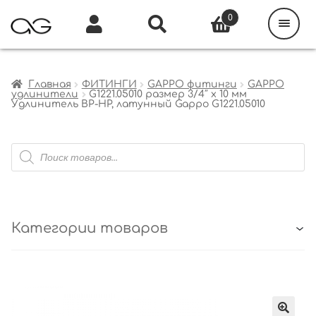
Поиск
товаров
0
Каталог
Инфо
Кабинет
Главная
ФИТИНГИ
GAPPO фитинги
GAPPO
удлинители
G1221.05010 размер 3/4″ x 10 мм
Удлинитель ВР-НР, латунный Gappo G1221.05010
Поиск
товаров
Категории товаров