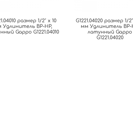
1.04010 размер 1/2″ х 10
G1221.04020 размер 1/2″
 Удлинитель ВР-НР,
мм Удлинитель ВР-
нный Gappo G1221.04010
латунный Gappo
G1221.04020