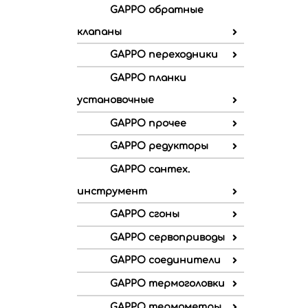
GAPPO обратные
клапаны
GAPPO переходники
GAPPO планки
установочные
GAPPO прочее
GAPPO редукторы
GAPPO сантех.
инструмент
GAPPO сгоны
GAPPO сервоприводы
GAPPO соединители
GAPPO термоголовки
GAPPO термометры