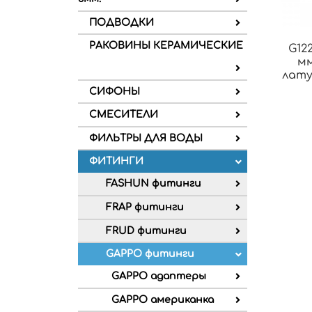
ПОДВОДКИ
РАКОВИНЫ КЕРАМИЧЕСКИЕ
G122
мм
лату
СИФОНЫ
СМЕСИТЕЛИ
ФИЛЬТРЫ ДЛЯ ВОДЫ
ФИТИНГИ
FASHUN фитинги
FRAP фитинги
FRUD фитинги
GAPPO фитинги
GAPPO адаптеры
GAPPO американка