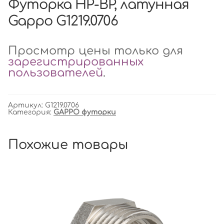
Футорка НР-ВР, латунная
Gappo G1219.0706
Просмотр цены только для
зарегистрированных
пользователей
.
Артикул:
G1219.0706
Категория:
GAPPO футорки
Похожие товары