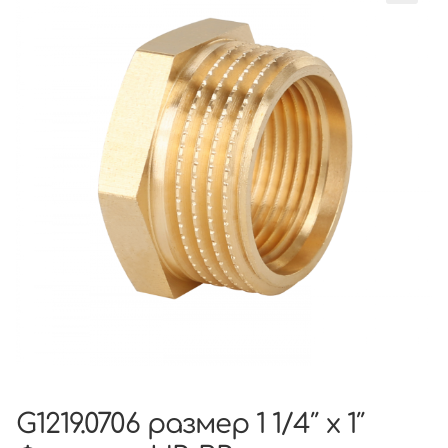
G1219.0706 размер 1 1/4″ х 1″