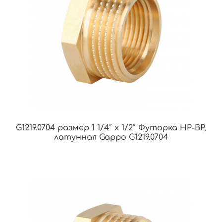
G1219.0704 размер 1 1/4″ х 1/2″ Футорка НР-ВР,
латунная Gappo G1219.0704