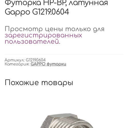
Футорка НР-ВР, латунная
Gappo G1219.0604
Просмотр цены только для
зарегистрированных
пользователей
.
Артикул:
G1219.0604
Категория:
GAPPO футорки
Похожие товары