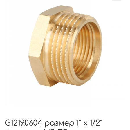
G1219.0604 размер 1″ х 1/2″