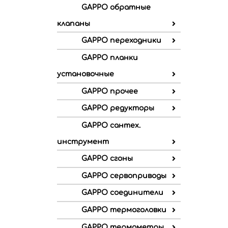
GAPPO обратные
клапаны
GAPPO переходники
GAPPO планки
установочные
GAPPO прочее
GAPPO редукторы
GAPPO сантех.
инструмент
GAPPO сгоны
GAPPO сервоприводы
GAPPO соединители
GAPPO термоголовки
GAPPO термометры