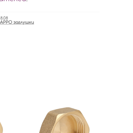
8.08
APPO заглушки