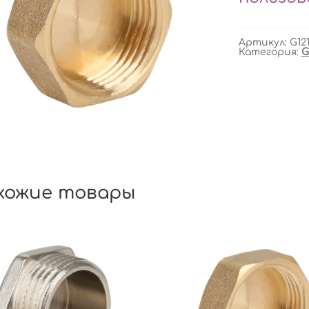
Артикул:
G121
Категория:
G
хожие товары