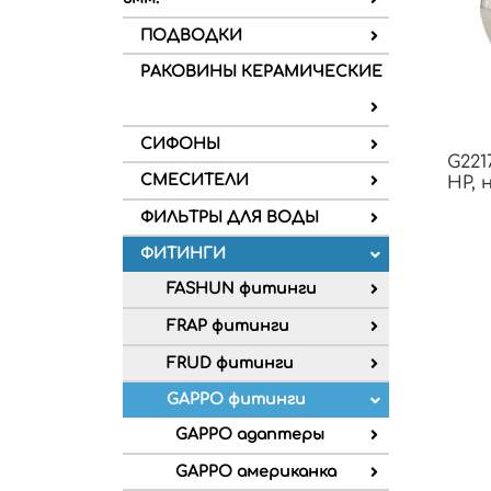
ПОДВОДКИ
РАКОВИНЫ КЕРАМИЧЕСКИЕ
СИФОНЫ
G221
СМЕСИТЕЛИ
НР, 
ФИЛЬТРЫ ДЛЯ ВОДЫ
ФИТИНГИ
FASHUN фитинги
FRAP фитинги
FRUD фитинги
GAPPO фитинги
GAPPO адаптеры
GAPPO американка