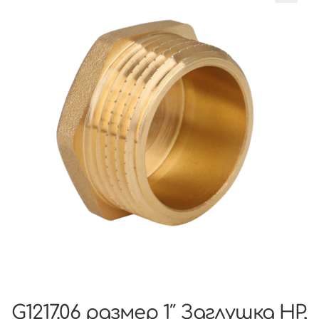
G1217.06 размер 1″ Заглушка НР,