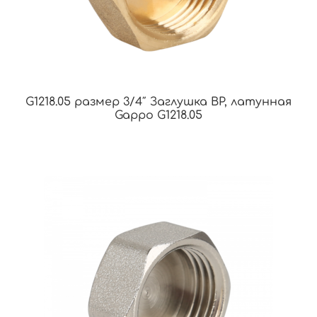
G1218.05 размер 3/4″ Заглушка ВР, латунная
Gappo G1218.05