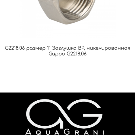
G2218.06 размер 1″ Заглушка ВР, никелированная
Gappo G2218.06