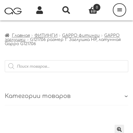
Поиск
товаров
0
Каталог
Инфо
Кабинет
Главная
ФИТИНГИ
GAPPO фитинги
GAPPO
заглушки
G1217.06 размер 1″ Заглушка НР, латунная
Gappo G1217.06
Поиск
товаров
Категории товаров