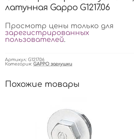
латунная Gappo G1217.06
Просмотр цены только для
зарегистрированных
пользователей
.
Артикул:
G1217.06
Категория:
GAPPO заглушки
Похожие товары