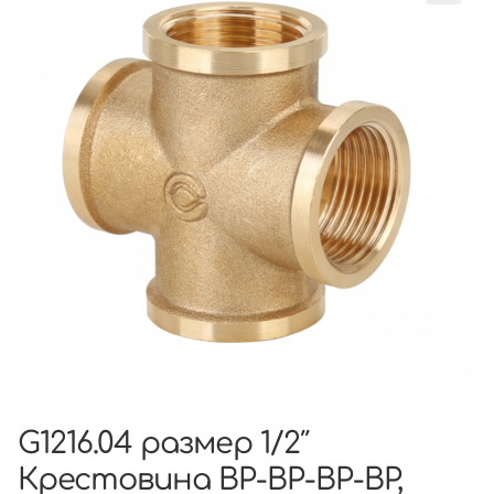
G1216.04 размер 1/2″
Крестовина ВР-ВР-ВР-ВР,