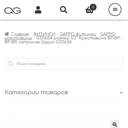
Поиск
товаров
0
Каталог
Инфо
Кабинет
Главная
ФИТИНГИ
GAPPO фитинги
GAPPO
крестовины
G1216.04 размер 1/2″ Крестовина ВР-ВР-
ВР-ВР, латунная Gappo G1216.04
Поиск
товаров
Категории товаров