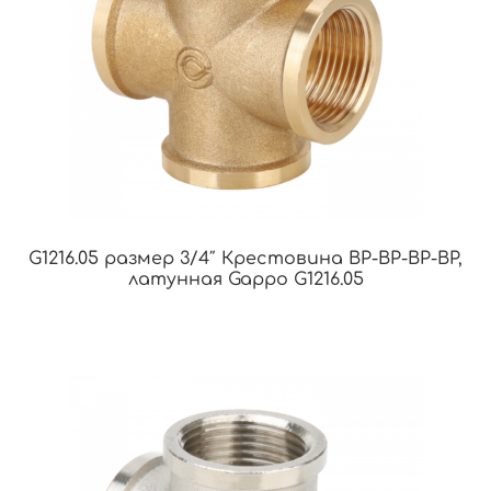
G1216.05 размер 3/4″ Крестовина ВР-ВР-ВР-ВР,
латунная Gappo G1216.05