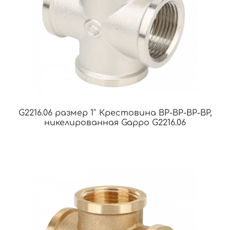
G2216.06 размер 1″ Крестовина ВР-ВР-ВР-ВР,
никелированная Gappo G2216.06