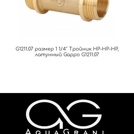
G1211.07 размер 1 1/4″ Тройник НР-НР-НР,
латунный Gappo G1211.07