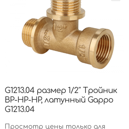
G1213.04 размер 1/2″ Тройник
ВР-НР-НР, латунный Gappo
G1213.04
Просмотр цены только для