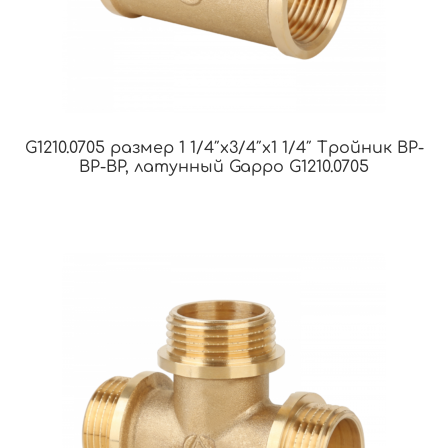
G1210.0705 размер 1 1/4″x3/4″x1 1/4″ Тройник ВР-
ВР-ВР, латунный Gappo G1210.0705