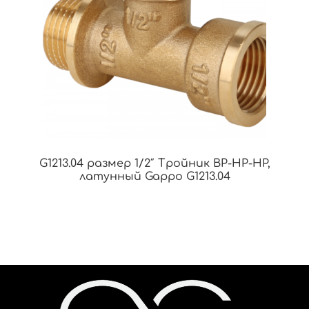
G1213.04 размер 1/2″ Тройник ВР-НР-НР,
латунный Gappo G1213.04