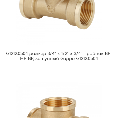
G1212.0504 размер 3/4″ x 1/2″ x 3/4″ Тройник ВР-
НР-ВР, латунный Gappo G1212.0504