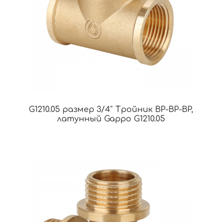
G1210.05 размер 3/4″ Тройник ВР-ВР-ВР,
латунный Gappo G1210.05