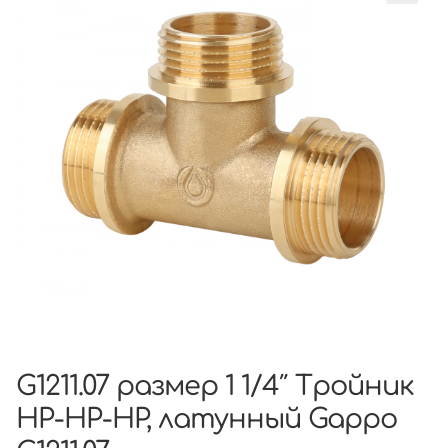
G1211.07 размер 1 1/4″ Тройник
НР-НР-НР, латунный Gappo