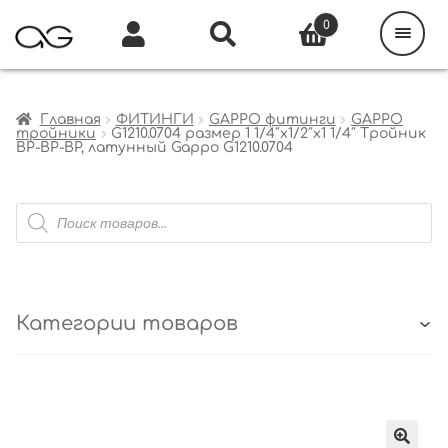
Поиск
товаров
0
Каталог
Инфо
Кабинет
Главная
ФИТИНГИ
GAPPO фитинги
GAPPO
тройники
G1210.0704 размер 1 1/4″x1/2″x1 1/4″ Тройник
ВР-ВР-ВР, латунный Gappo G1210.0704
Поиск
товаров
Категории товаров