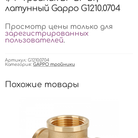
латунный Gappo G1210.0704
Просмотр цены только для
зарегистрированных
пользователей
.
Артикул:
G1210.0704
Категория:
GAPPO тройники
Похожие товары