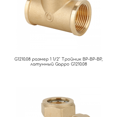
G1210.08 размер 1 1/2″ Тройник ВР-ВР-ВР,
латунный Gappo G1210.08