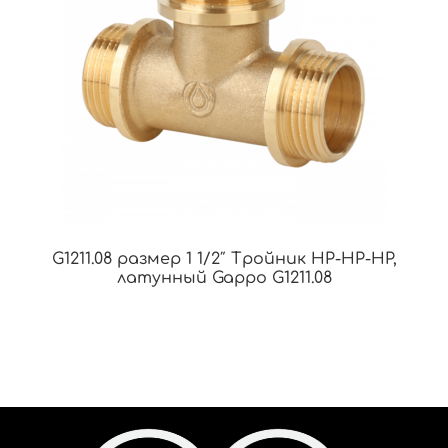
G1211.08 размер 1 1/2″ Тройник НР-НР-НР,
латунный Gappo G1211.08