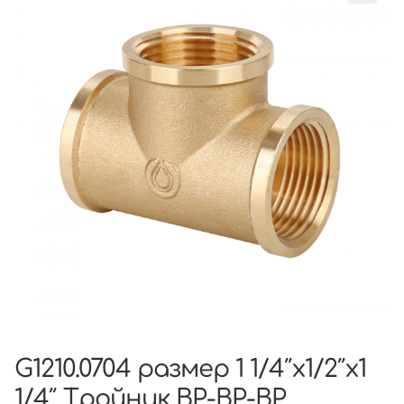
G1210.0704 размер 1 1/4″x1/2″x1
1/4″ Тройник ВР-ВР-ВР,