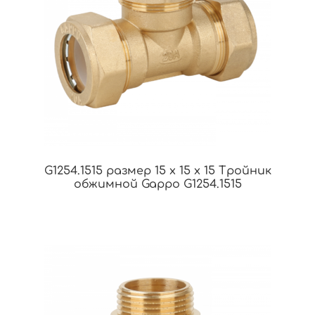
G1254.1515 размер 15 х 15 х 15 Тройник
обжимной Gappo G1254.1515