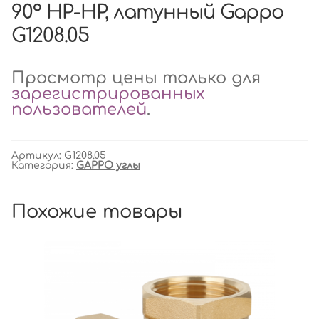
90° НР-НР, латунный Gappo
G1208.05
Просмотр цены только для
зарегистрированных
пользователей
.
Артикул:
G1208.05
Категория:
GAPPO углы
Похожие товары