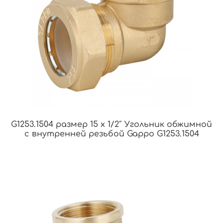
G1253.1504 размер 15 х 1/2″ Угольник обжимной
с внутренней резьбой Gappo G1253.1504