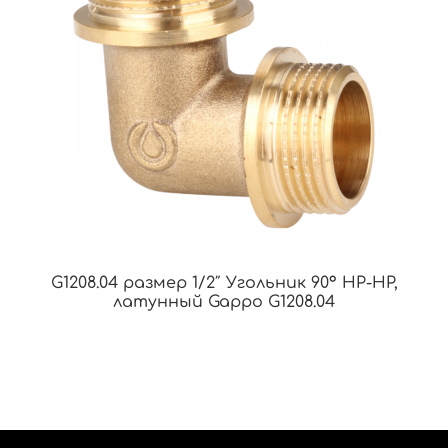
G1208.04 размер 1/2″ Угольник 90° НР-НР,
латунный Gappo G1208.04