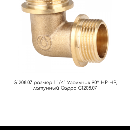
G1208.07 размер 1 1/4″ Угольник 90° НР-НР,
латунный Gappo G1208.07