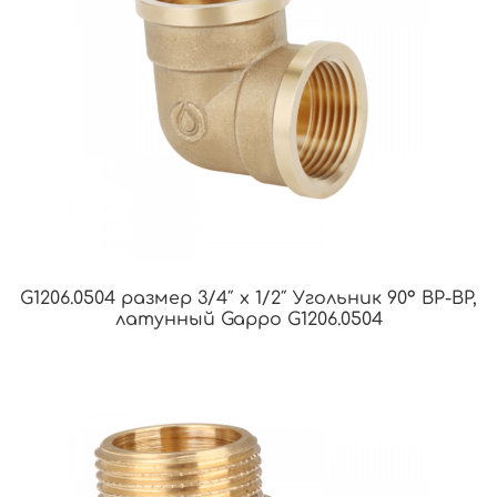
G1206.0504 размер 3/4″ х 1/2″ Угольник 90° ВР-ВР,
латунный Gappo G1206.0504