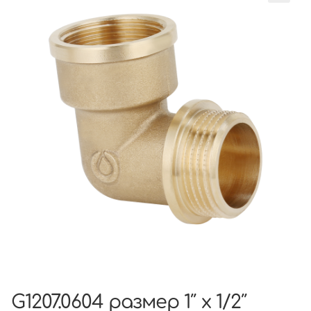
G1207.0604 размер 1″ х 1/2″