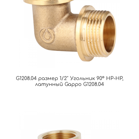
G1208.04 размер 1/2″ Угольник 90° НР-НР,
латунный Gappo G1208.04