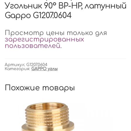
Угольник 90° ВР-НР, латунный
Gappo G1207.0604
Просмотр цены только для
зарегистрированных
пользователей
.
Артикул:
G1207.0604
Категория:
GAPPO углы
Похожие товары