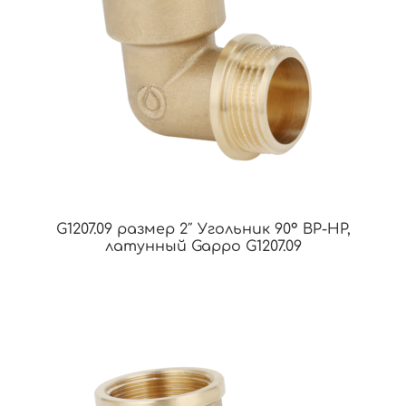
G1207.09 размер 2″ Угольник 90° ВР-НР,
латунный Gappo G1207.09