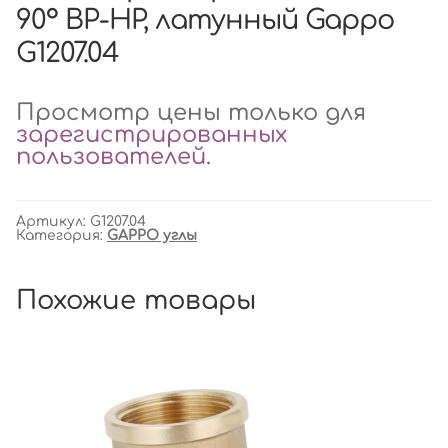
90° ВР-НР, латунный Gappo
G1207.04
Просмотр цены только для
зарегистрированных
пользователей
.
Артикул:
G1207.04
Категория:
GAPPO углы
Похожие товары