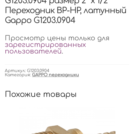
G1203.0904 размер 2″ х 1/2″
Переходник ВР-НР, латунный
Gappo G1203.0904
Просмотр цены только для
зарегистрированных
пользователей
.
Артикул:
G1203.0904
Категория:
GAPPO переходники
Похожие товары