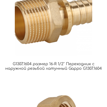
G1307.1604 размер 16-R 1/2″ Переходник с
наружной резьбой латунный Gappo G1307.1604