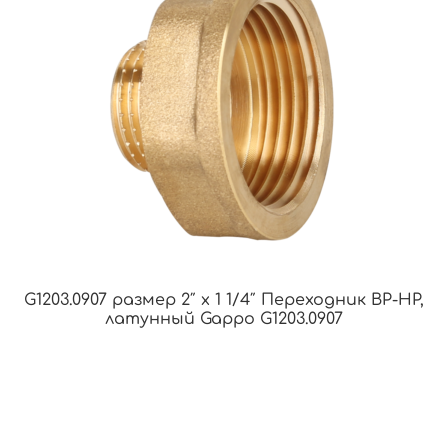
G1203.0907 размер 2″ х 1 1/4″ Переходник ВР-НР,
латунный Gappo G1203.0907