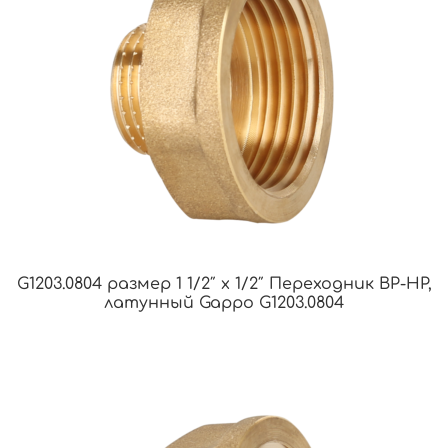
G1203.0804 размер 1 1/2″ х 1/2″ Переходник ВР-НР,
латунный Gappo G1203.0804