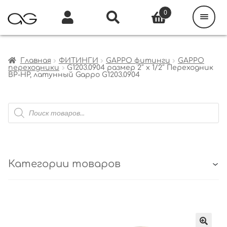
Поиск
товаров
0
Каталог
Инфо
Кабинет
Главная
ФИТИНГИ
GAPPO фитинги
GAPPO
переходники
G1203.0904 размер 2″ х 1/2″ Переходник
ВР-НР, латунный Gappo G1203.0904
Поиск
товаров
Категории товаров