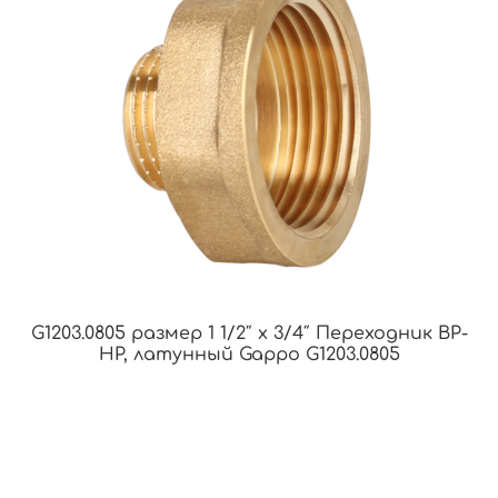
G1203.0805 размер 1 1/2″ х 3/4″ Переходник ВР-
НР, латунный Gappo G1203.0805