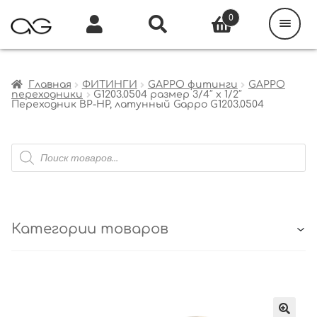
Поиск
товаров
0
Каталог
Инфо
Кабинет
Главная
ФИТИНГИ
GAPPO фитинги
GAPPO
переходники
G1203.0504 размер 3/4″ х 1/2″
Переходник ВР-НР, латунный Gappo G1203.0504
Поиск
товаров
Категории товаров