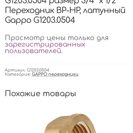
G1203.0504 размер 3/4″ х 1/2″
Переходник ВР-НР, латунный
Gappo G1203.0504
Просмотр цены только для
зарегистрированных
пользователей
.
Артикул:
G1203.0504
Категория:
GAPPO переходники
Похожие товары