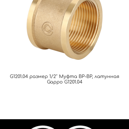
G1201.04 размер 1/2″ Муфта ВР-ВР, латунная
Gappo G1201.04