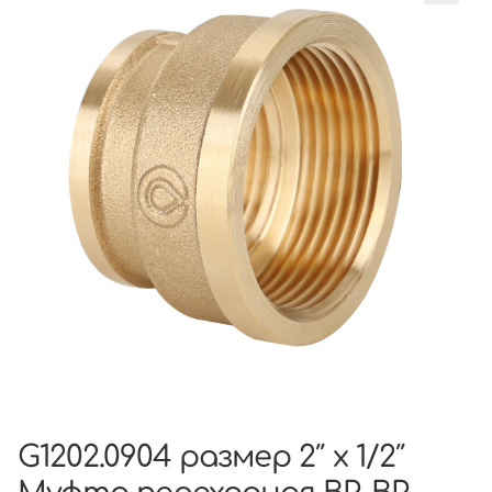
G1202.0904 размер 2″ х 1/2″