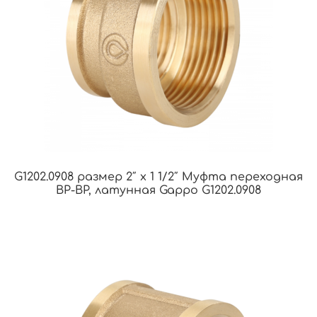
G1202.0908 размер 2″ х 1 1/2″ Муфта переходная
ВР-ВР, латунная Gappo G1202.0908