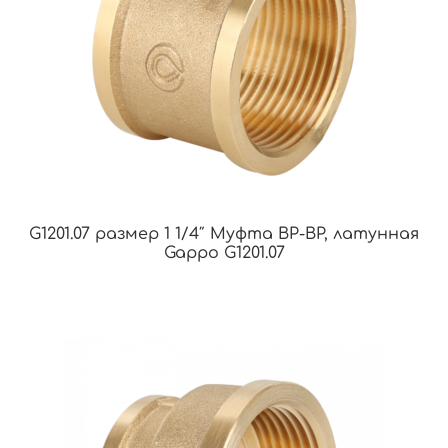
G1201.07 размер 1 1/4″ Муфта ВР-ВР, латунная
Gappo G1201.07