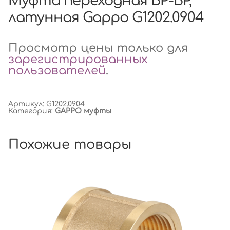
Муфта переходная ВР-ВР,
латунная Gappo G1202.0904
Просмотр цены только для
зарегистрированных
пользователей
.
Артикул:
G1202.0904
Категория:
GAPPO муфты
Похожие товары