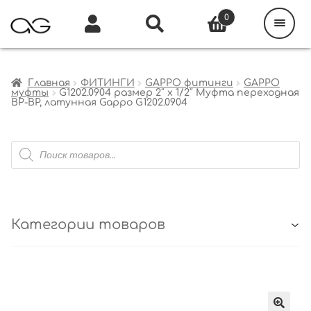
Поиск
товаров
0
Каталог
Инфо
Кабинет
Главная
ФИТИНГИ
GAPPO фитинги
GAPPO
муфты
G1202.0904 размер 2″ х 1/2″ Муфта переходная
ВР-ВР, латунная Gappo G1202.0904
Поиск
товаров
Категории товаров