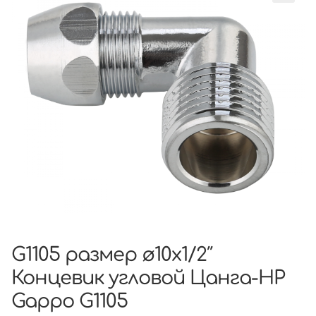
G1105 размер ø10х1/2″
Концевик угловой Цанга-НР
Gappo G1105