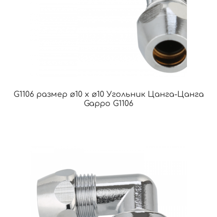
G1106 размер ø10 x ø10 Угольник Цанга-Цанга
Gappo G1106