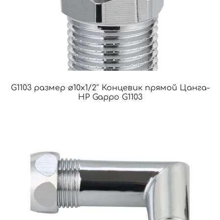
G1103 размер ø10х1/2″ Концевик прямой Цанга-
НР Gappo G1103