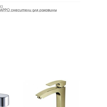
83
APPO смесители для раковины