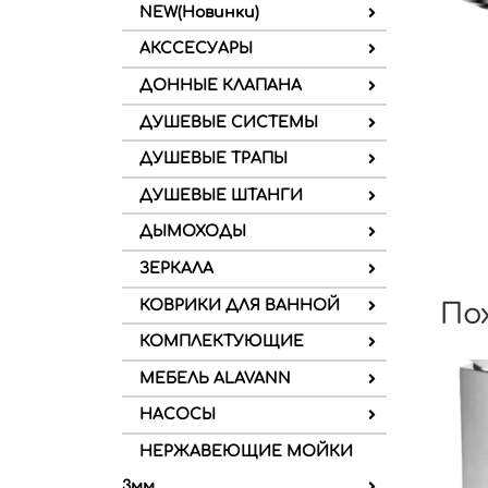
NEW(Новинки)
АКССЕСУАРЫ
ДОННЫЕ КЛАПАНА
ДУШЕВЫЕ СИСТЕМЫ
ДУШЕВЫЕ ТРАПЫ
ДУШЕВЫЕ ШТАНГИ
ДЫМОХОДЫ
ЗЕРКАЛА
КОВРИКИ ДЛЯ ВАННОЙ
По
КОМПЛЕКТУЮЩИЕ
МЕБЕЛЬ ALAVANN
НАСОСЫ
НЕРЖАВЕЮЩИЕ МОЙКИ
3мм.