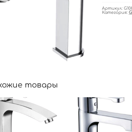
Артикул:
G10
Категория:
G
хожие товары