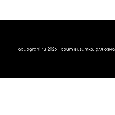
aquagrani.ru 2026
сайт визитка, для озна