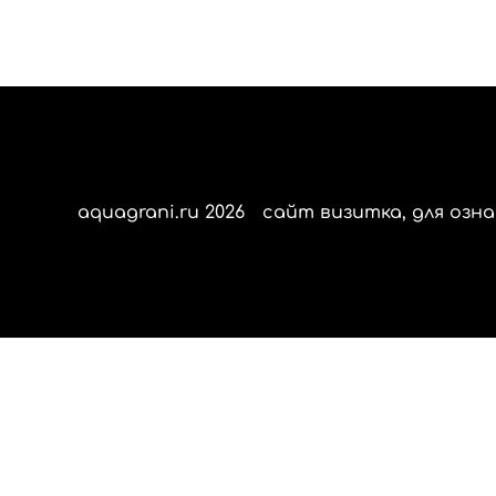
aquagrani.ru 2026
сайт визитка, для озна