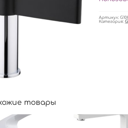
Артикул:
G10
Категория:
G
хожие товары