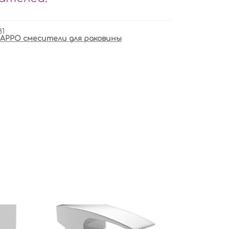
81
APPO смесители для раковины