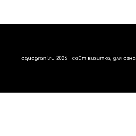
aquagrani.ru 2026
сайт визитка, для озна