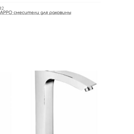
42
APPO смесители для раковины