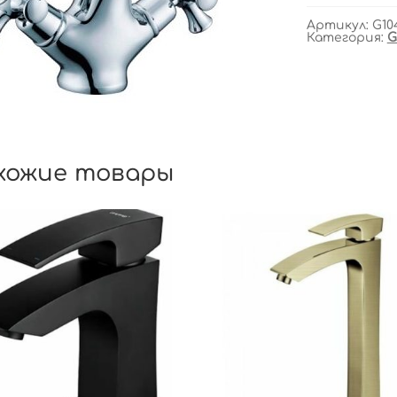
Артикул:
G10
Категория:
G
хожие товары