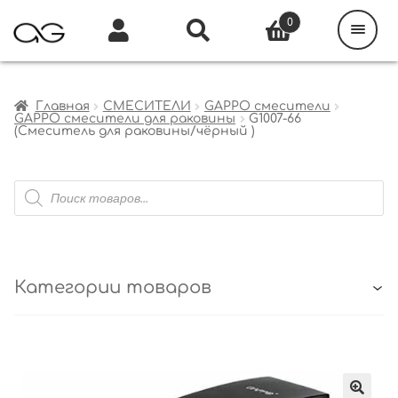
Поиск
товаров
0
Каталог
Инфо
Кабинет
Главная
СМЕСИТЕЛИ
GAPPO смесители
GAPPO смесители для раковины
G1007-66
(Смеситель для раковины/чёрный )
Поиск
товаров
Категории товаров