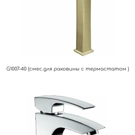
G1007-40 (смес.для раковины с термастатом )