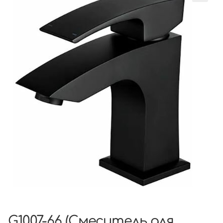
G1007-66 (Смеситель для