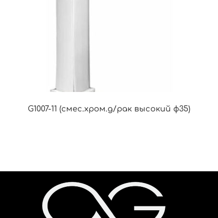
G1007-11 (смес.хром.д/рак высокий ф35)