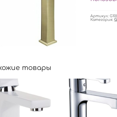
Артикул:
G10
Категория:
G
хожие товары