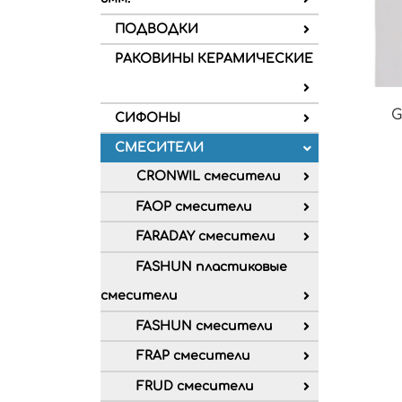
ПОДВОДКИ
РАКОВИНЫ КЕРАМИЧЕСКИЕ
G
СИФОНЫ
СМЕСИТЕЛИ
CRONWIL смесители
FAOP смесители
FARADAY смесители
FASHUN пластиковые
смесители
FASHUN смесители
FRAP смесители
FRUD смесители