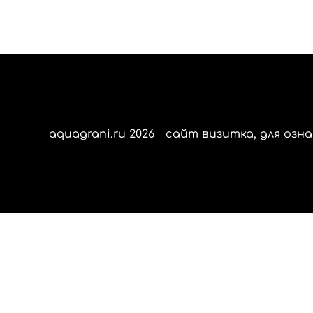
aquagrani.ru 2026
сайт визитка, для озна