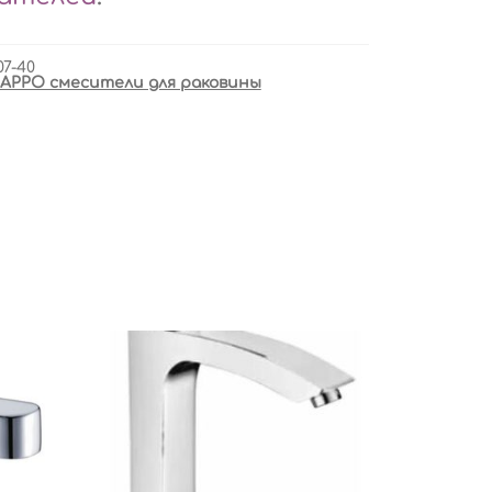
07-40
APPO смесители для раковины