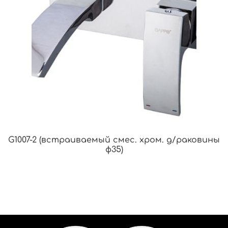
G1007-2 (встраиваемый смес. хром. д/раковины
ф35)