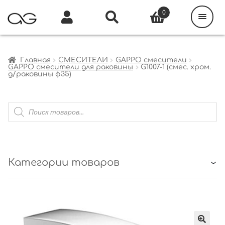
Поиск
товаров
0
Каталог
Инфо
Кабинет
Главная
СМЕСИТЕЛИ
GAPPO смесители
GAPPO смесители для раковины
G1007-1 (смес. хром.
д/раковины ф35)
Поиск
товаров
Категории товаров