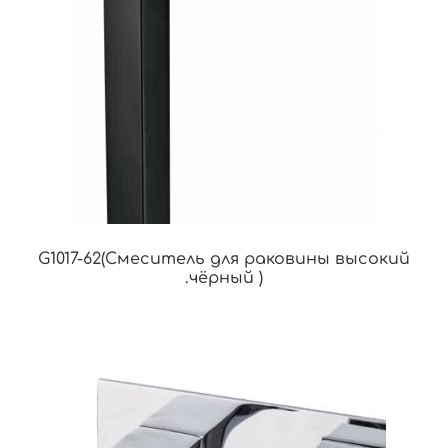
G1017-62(Смеситель для раковины высокий
.чёрный )