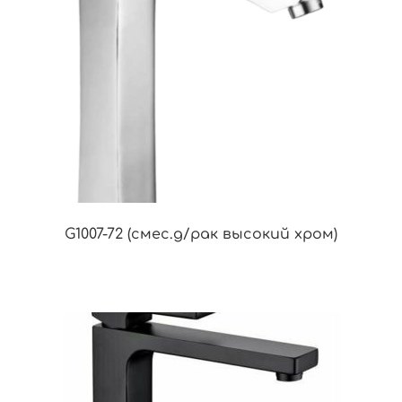
G1007-72 (смес.д/рак высокий хром)