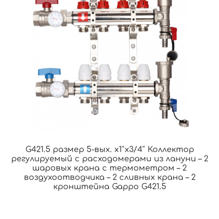
G421.5 размер 5-вых. x1″x3/4″ Коллектор
регулируемый с расходомерами из лануни – 2
шаровых крана с термометром – 2
воздухоотводчика – 2 сливных крана – 2
кронштейна Gappo G421.5