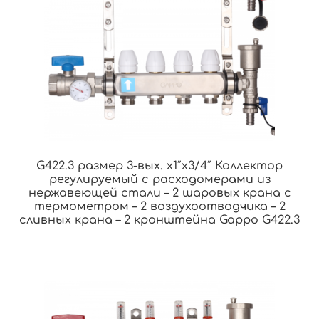
G422.3 размер 3-вых. x1″x3/4″ Коллектор
регулируемый с расходомерами из
нержавеющей стали – 2 шаровых крана с
термометром – 2 воздухоотводчика – 2
сливных крана – 2 кронштейна Gappo G422.3