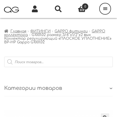
Поиск
товаров
0
Каталог
Инфо
Кабинет
Главная
ФИТИНГИ
GAPPO фитинги
GAPPO
коллектора
G1001.02 размер 3/4″x1/2″х2 вых
Коллектор регулирующий «ПЛОСКОЕ УПЛОТНЕНИЕ»
ВР-НР Gappo G1001.02
Поиск
товаров
Категории товаров