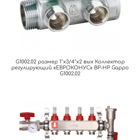
G1002.02 размер 1″x3/4″x2 вых Коллектор
регулирующий «ЕВРОКОНУС» ВР-НР Gappo
G1002.02