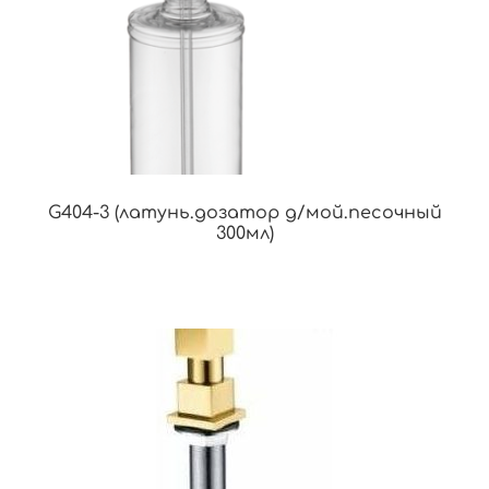
G404-3 (латунь.дозатор д/мой.песочный
300мл)