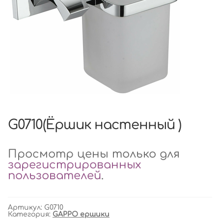
G0710(Ёршик настенный )
Просмотр цены только для
зарегистрированных
пользователей
.
Артикул:
G0710
Категория:
GAPPO ершики