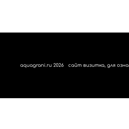
aquagrani.ru 2026
сайт визитка, для озна