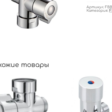
Артикул:
FBB
Категория:
F
хожие товары