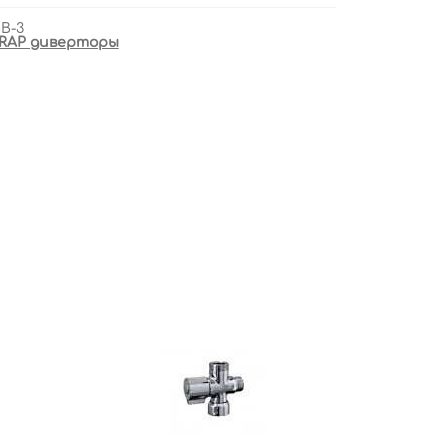
B-3
RAP диверторы