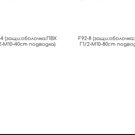
-4 (защи.оболочка:ПВХ
F92-8 (защи.оболочка
2-М10-40cm подводка)
Г1/2-М10-80cm подво