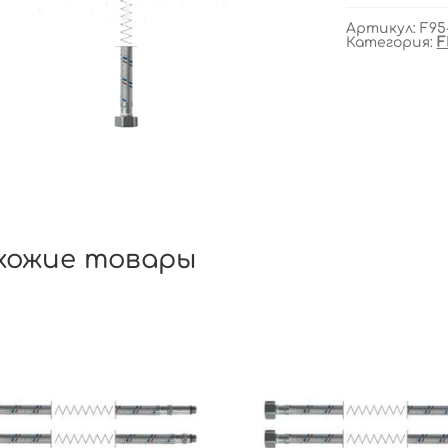
Артикул:
F95
Категория:
F
хожие товары