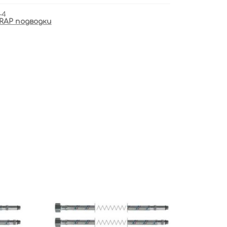
-4
RAP подводки