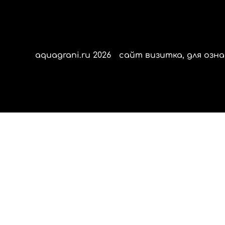
aquagrani.ru 2026
сайт визитка, для озна